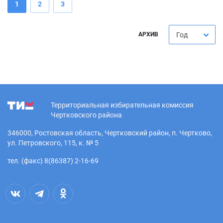
1
2
3
АРХИВ
Год
Территориальная избирательная комиссия
Чертковского района
346000, Ростовская область, Чертковский район, п. Чертково,
ул. Петровского, 115, к. № 5
тел. (факс) 8(86387) 2-16-69