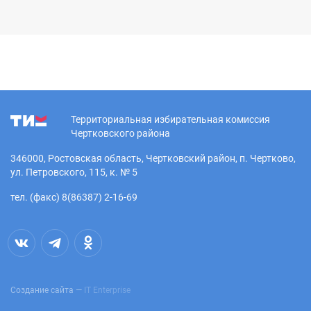
Территориальная избирательная комиссия
Чертковского района
346000, Ростовская область, Чертковский район, п. Чертково,
ул. Петровского, 115, к. № 5
тел. (факс) 8(86387) 2-16-69
Создание сайта —
IT Enterprise