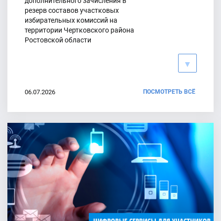
дополнительного зачисления в
резерв составов участковых
В ТИК Чертковского района представлены первые списки
избирательных комиссий на
кандидатов в депутаты
территории Чертковского района
Ростовской области
20.07.2026
06.07.2026
ПОСМОТРЕТЬ ВСЁ
График работы ППЗ
01.07.2026