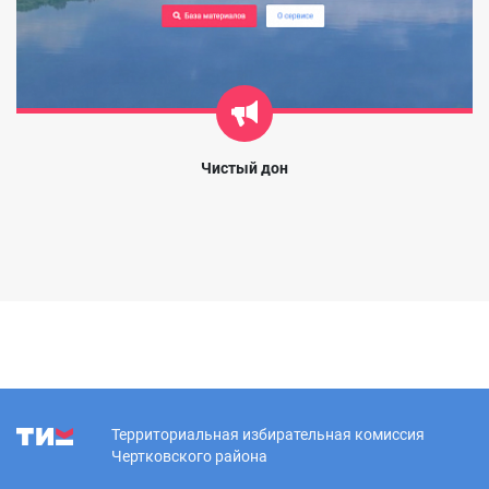
Чистый дон
Территориальная избирательная комиссия
Чертковского района