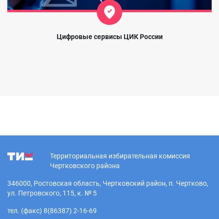
Цифровые сервисы ЦИК России
Территориальная избирательная комиссия
Чертковского района
346000, Ростовская область, Чертковский район, п. Чертково,
ул. Петровского, 115, к. № 5
тел. (факс) 8(86387) 2-16-69