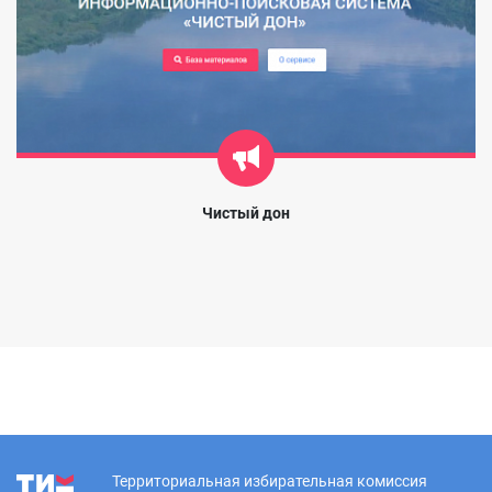
Чистый дон
Территориальная избирательная комиссия