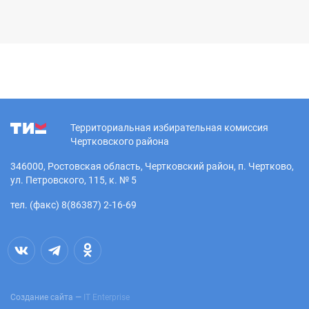
Территориальная избирательная комиссия
Чертковского района
346000, Ростовская область, Чертковский район, п. Чертково,
ул. Петровского, 115, к. № 5
тел. (факс) 8(86387) 2-16-69
Создание сайта —
IT Enterprise