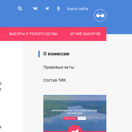
Карта сайта
ВЫБОРЫ И РЕФЕРЕНДУМЫ
АРХИВ ВЫБОРОВ
О комиссии
Правовые акты
Состав ТИК
е
т
я