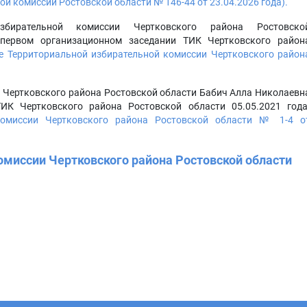
й комиссии Ростовской области № 146-44 от 23.04.2026 года).
избирательной комиссии Чертковского района Ростовско
первом организационном заседании ТИК Чертковского район
е Территориальной избирательной комиссии Чертковского район
 Чертковского района Ростовской области Бабич Алла Николаевн
ИК Чертковского района Ростовской области 05.05.2021 года
 комиссии Чертковского района Ростовской области № 1-4 о
омиссии Чертковского района Ростовской области