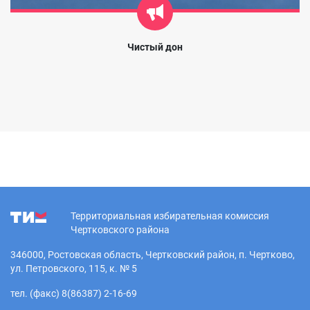
Чистый дон
Территориальная избирательная комиссия
Чертковского района
346000, Ростовская область, Чертковский район, п. Чертково,
ул. Петровского, 115, к. № 5
тел. (факс) 8(86387) 2-16-69