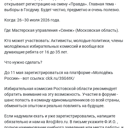
открывает регистрацию на смену «Правда». Главная тема -
выборы в Госдуму. Будет честно, предметно и очень полезно.
Когда: 26–30 июля 2026 года.
Где: Мастерская управления «Сенеж» (Московская область).
Кто может участвовать: Активисты, молодые политики, члены
молодёжных избирательных комиссий и вообще все
думающие ребята от 16 до 35 лет.
Что нужно сделать?
До 11 мая зарегистрироваться на платформе «Молодёжь
России» - вот ссылка: clck.ru/3SG6tK/
Избирательная комиссия Ростовской области рекомендует
обратить внимание на эту возможность. Участие в форуме -
шанс попасть в команду единомышленников со всей страны,
обменяться опытом и реально повлиять на будущее.
Если надумали ехать и уже зарегистрировались, напишите
обязательно и нам на ikro@ikro.ru. В письме укажите Ф.И.О. ,
полное наименование учебного заведения или места работы, и