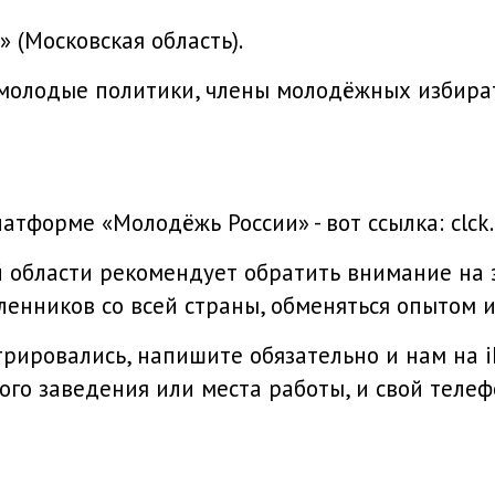
 (Московская область).
, молодые политики, члены молодёжных избира
атформе «Молодёжь России» - вот ссылка: clck.
 области рекомендует обратить внимание на эт
енников со всей страны, обменяться опытом и
трировались, напишите обязательно и нам на i
ого заведения или места работы, и свой телеф