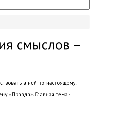
ия смыслов –
аствовать в ней по-настоящему.
ну «Правда». Главная тема -