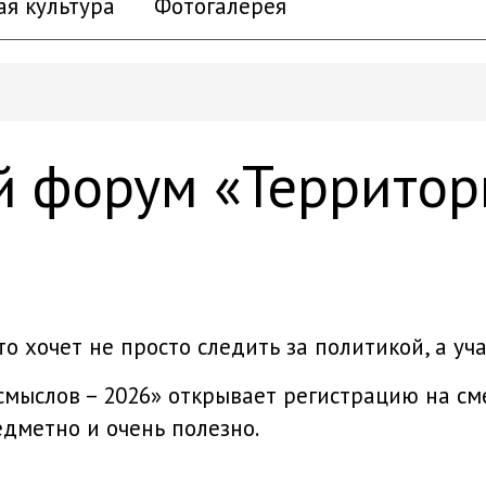
ая культура
Фотогалерея
й форум «Территор
кто хочет не просто следить за политикой, а уч
мыслов – 2026» открывает регистрацию на сме
едметно и очень полезно.