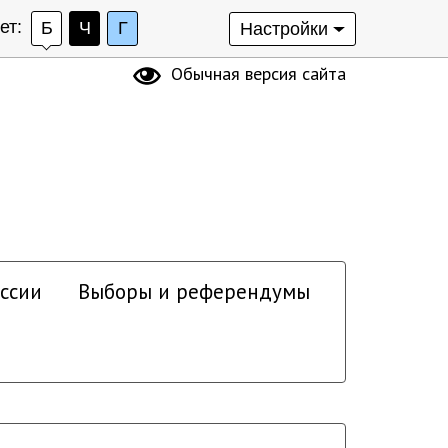
ет:
Б
Ч
Г
Настройки
Обычная версия сайта
ссии
Выборы и референдумы