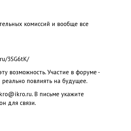
тельных комиссий и вообще все
ru/3SG6tK/
у возможность. Участие в форуме -
 реально повлиять на будущее.
kro@ikro.ru. В письме укажите
он для связи.