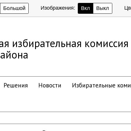
Изображения:
Цв
Большой
Вкл
Выкл
ая избирательная комиссия
района
Решения
Новости
Избирательные коми