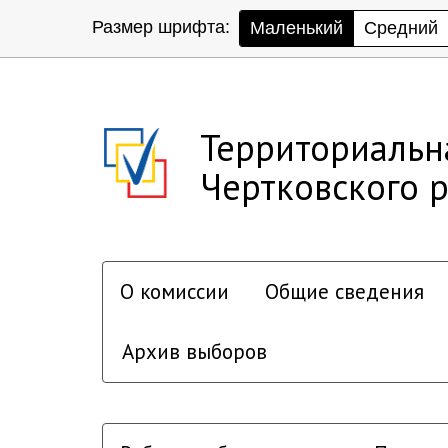
Размер шрифта:
Маленький
Средний
Территориальн
Чертковского 
О комиссии
Общие сведения
Архив выборов