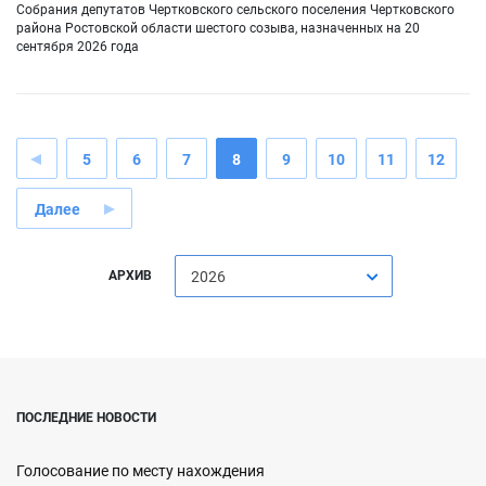
Собрания депутатов Чертковского сельского поселения Чертковского
района Ростовской области шестого созыва, назначенных на 20
сентября 2026 года
5
6
7
8
9
10
11
12
Далее
АРХИВ
2026
ПОСЛЕДНИЕ НОВОСТИ
Голосование по месту нахождения