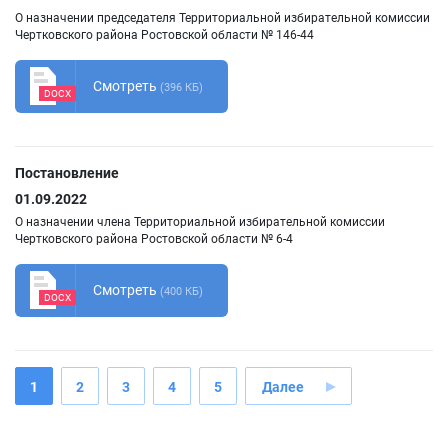
О назначении председателя Территориальной избирательной комиссии
Чертковского района Ростовской области № 146-44
Смотреть
(396 КБ)
DOCX
Постановление
01.09.2022
О назначении члена Территориальной избирательной комиссии
Чертковского района Ростовской области № 6-4
Смотреть
(400 КБ)
DOCX
1
2
3
4
5
Далее