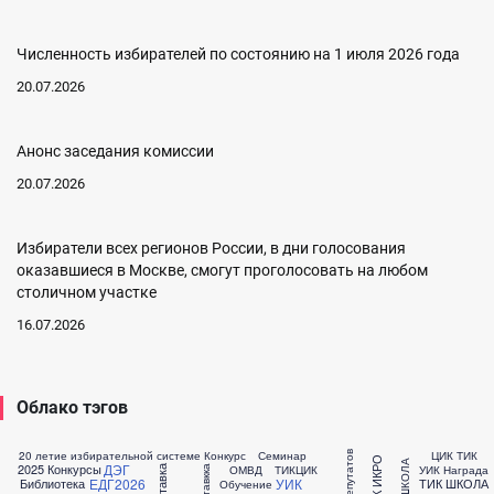
Численность избирателей по состоянию на 1 июля 2026 года
20.07.2026
Анонс заседания комиссии
20.07.2026
Избиратели всех регионов России, в дни голосования
оказавшиеся в Москве, смогут проголосовать на любом
столичном участке
16.07.2026
Облако тэгов
20 летие избирательной системе
Конкурс
Семинар
ЦИК ТИК
ТИК ИКРО
ДЭГ
2025 Конкурсы
ОМВД
ТИКЦИК
УИК Награда
Выставка
Выставкка
ЕДГ2026
УИК
Библиотека
ТИК ШКОЛА
Обучение