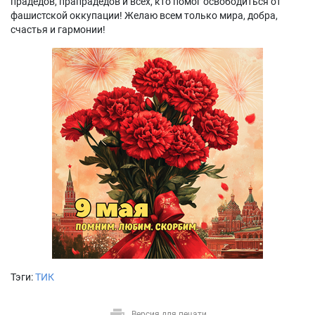
прадедов, прапрадедов и всех, кто помог освободиться от
фашистской оккупации! Желаю всем только мира, добра,
счастья и гармонии!
Тэги:
ТИК
Версия для печати