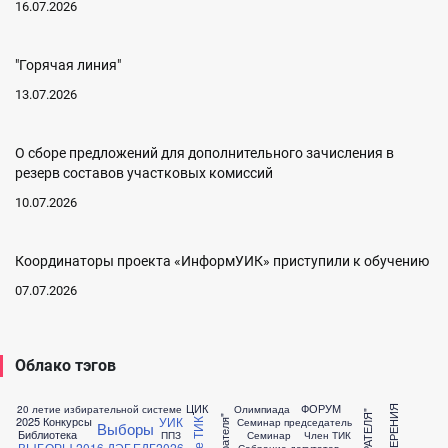
16.07.2026
"Горячая линия"
13.07.2026
О сборе предложений для дополнительного зачисления в
резерв составов участковых комиссий
10.07.2026
Координаторы проекта «ИнформУИК» приступили к обучению
07.07.2026
Облако тэгов
ЦИК
ФОРУМ
20 летие избирательной системе
Олимпиада
УИК
2025 Конкурсы
Семинар председатель
Выборы
Библиотека
ППЗ
Семинар
Член ТИК
ВЫБОРЫ 2016
ДЭГ
ЕДГ2026
Собрание депутатов