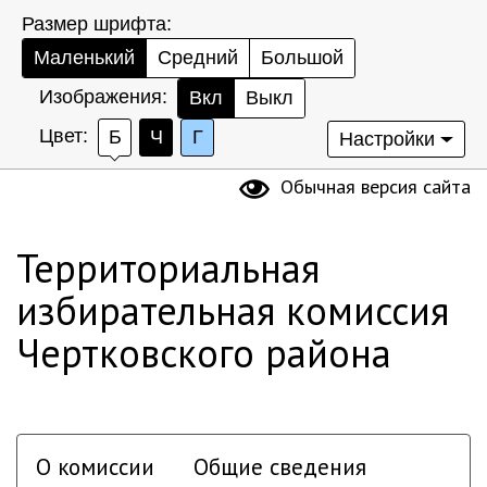
Размер шрифта:
Маленький
Средний
Большой
Изображения:
Вкл
Выкл
Цвет:
Б
Ч
Г
Настройки
Обычная версия сайта
Территориальная
избирательная комиссия
Чертковского района
О комиссии
Общие сведения