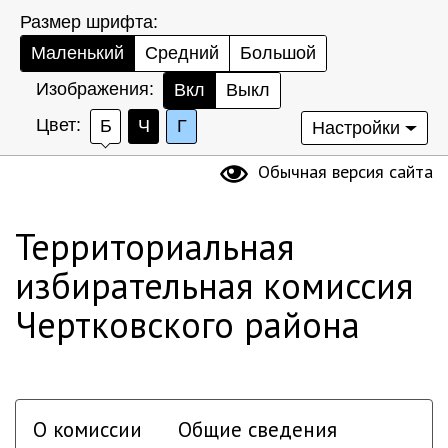
Размер шрифта:
Маленький
Средний
Большой
Изображения:
Вкл
Выкл
Цвет:
Б
Ч
Г
Настройки
Обычная версия сайта
Территориальная
избирательная комиссия
Чертковского района
О комиссии
Общие сведения