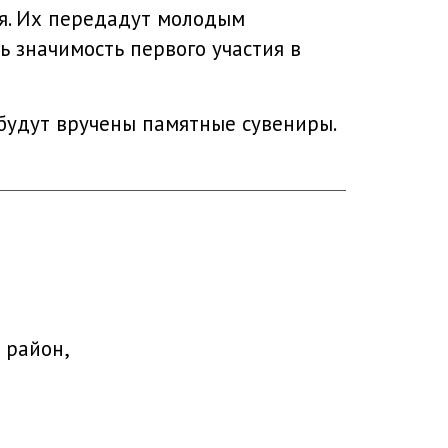
я. Их передадут молодым
 значимость первого участия в
 будут вручены памятные сувениры.
 район,