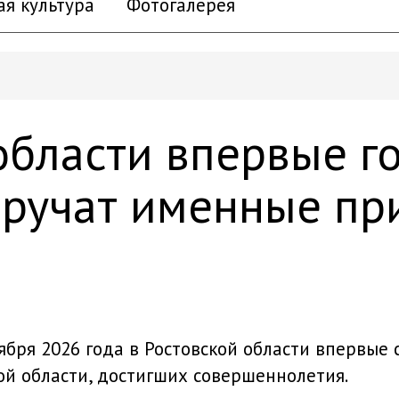
ая культура
Фотогалерея
 области впервые 
вручат именные пр
ября 2026 года в Ростовской области впервые 
ой области, достигших совершеннолетия.