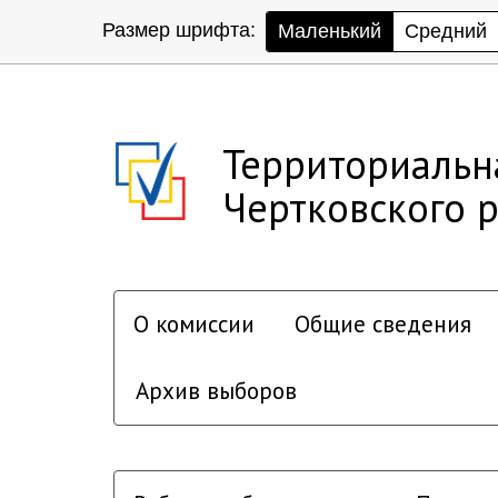
Размер шрифта:
Маленький
Средний
Территориальн
Чертковского 
О комиссии
Общие сведения
Архив выборов