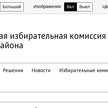
Изображения:
Цв
Большой
Вкл
Выкл
ая избирательная комиссия
района
Решения
Новости
Избирательные коми