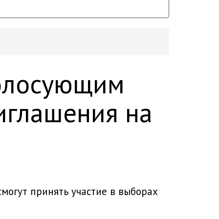
голосующим
иглашения на
смогут принять участие в выборах