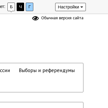
ет:
Б
Ч
Г
Настройки
Обычная версия сайта
ссии
Выборы и референдумы