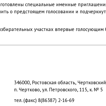
дготовлены специальные именные приглашени
ить о предстоящем голосовании и подчеркнуть
 избирательных участках впервые голосующим
346000, Ростовская область, Чертковский
п. Чертково, ул. Петровского, 115, к. № 5
тел. (факс) 8(86387) 2-16-69