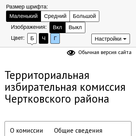
Размер шрифта:
Маленький
Средний
Большой
Изображения:
Вкл
Выкл
Цвет:
Б
Ч
Г
Настройки
Обычная версия сайта
Территориальная
избирательная комиссия
Чертковского района
О комиссии
Общие сведения