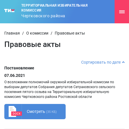
ТЕРРИТОРИАЛЬНАЯ ИЗБИРАТЕЛЬНАЯ
КОМИССИЯ
Чертковского района
Главная
/
О комиссии
/
Правовые акты
Правовые акты
Сортировать по дате
Постановление
07.06.2021
О возложении полномочий окружной избирательной комиссии по
выборам депутатов Собрания депутатов Сетраковского сельского
поселения пятого созыва на Территориальную избирательную
комиссию Чертковского района Ростовской области
Смотреть
(35 КБ)
DOCX