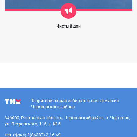
Чистый дон
Территориальная избирательная комиссия
Чертковского района
346000, Ростовская область, Чертковский район, п. Чертково,
ул. Петровского, 115, к. № 5
тел. (факс) 8(86387) 2-16-69